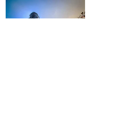
王文志（ワン・ウェンツィー）
｜国際チーム
アーティストのワン・ウェンツィーは、制作チ
ームを率いて世界を旅し、「竹」を創作の媒体
とし、異文化と融合・共創し、世界各地で作品
を開花させてきた。