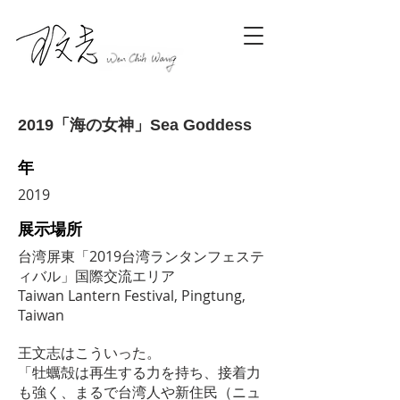
2019「海の女神」Sea Goddess
年
2019
展示場所
台湾屏東「2019台湾ランタンフェステ
ィバル」国際交流エリア
Taiwan Lantern Festival, Pingtung,
Taiwan
王文志はこういった。
「牡蠣殻は再生する力を持ち、接着力
も強く、まるで台湾人や新住民（ニュ