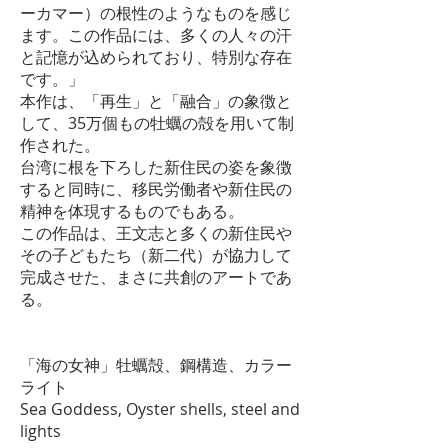
ーカマー）の根性のようなものを感じ
ます。この作品には、多くの人々の汗
と記憶が込められており、特別な存在
です。」
本作は、「再生」と「融合」の象徴と
して、35万個もの牡蠣の殻を用いて制
作された。
台湾に根を下ろした新住民の姿を象徴
すると同時に、移民労働者や新住民の
精神を体現するものでもある。
この作品は、王文志と多くの新住民や
その子どもたち（新二代）が協力して
完成させた、まさに共創のアートであ
る。
「海の女神」牡蠣殻、鋼構造、カラー
ライト
Sea Goddess, Oyster shells, steel and
lights