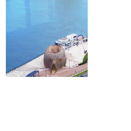
Wen-Chih Wang | International Art Team