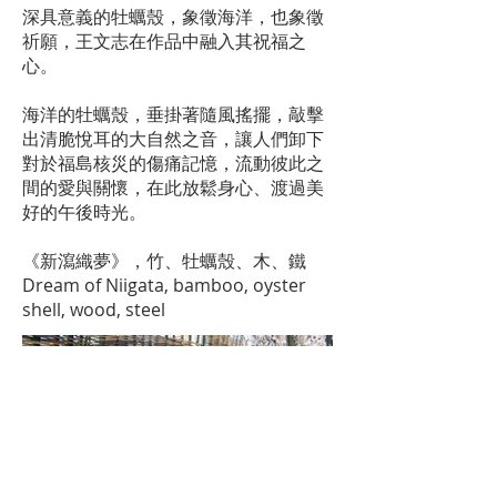
深具意義的牡蠣殼，象徵海洋，也象徵
祈願，王文志在作品中融入其祝福之
心。
海洋的牡蠣殼，垂掛著隨風搖擺，敲擊
出清脆悅耳的大自然之音，讓人們卸下
對於福島核災的傷痛記憶，流動彼此之
間的愛與關懷，在此放鬆身心、渡過美
好的午後時光。
《新瀉織夢》，竹、牡蠣殼、木、鐵
Dream of Niigata, bamboo, oyster
shell, wood, steel